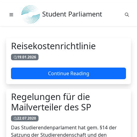
Student Parliament
Reisekostenrichtlinie
19.01.2026
Continue Reading
Regelungen für die
Mailverteiler des SP
22.07.2020
Das Studierendenparlament hat gem. §14 der
Satzung der Studierendenschaft und den