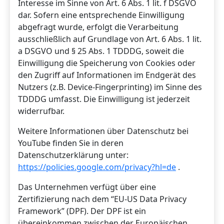
Interesse im Sinne von Art. 6 Abs. 1 lit. f DSGVO
dar. Sofern eine entsprechende Einwilligung
abgefragt wurde, erfolgt die Verarbeitung
ausschließlich auf Grundlage von Art. 6 Abs. 1 lit.
a DSGVO und § 25 Abs. 1 TDDDG, soweit die
Einwilligung die Speicherung von Cookies oder
den Zugriff auf Informationen im Endgerät des
Nutzers (z.B. Device-Fingerprinting) im Sinne des
TDDDG umfasst. Die Einwilligung ist jederzeit
widerrufbar.
Weitere Informationen über Datenschutz bei
YouTube finden Sie in deren
Datenschutzerklärung unter:
https://policies.google.com/privacy?hl=de
.
Das Unternehmen verfügt über eine
Zertifizierung nach dem “EU-US Data Privacy
Framework” (DPF). Der DPF ist ein
übereinkommen zwischen der Europäischen