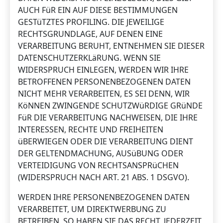
AUCH FüR EIN AUF DIESE BESTIMMUNGEN
GESTüTZTES PROFILING. DIE JEWEILIGE
RECHTSGRUNDLAGE, AUF DENEN EINE
VERARBEITUNG BERUHT, ENTNEHMEN SIE DIESER
DATENSCHUTZERKLäRUNG. WENN SIE
WIDERSPRUCH EINLEGEN, WERDEN WIR IHRE
BETROFFENEN PERSONENBEZOGENEN DATEN
NICHT MEHR VERARBEITEN, ES SEI DENN, WIR
KöNNEN ZWINGENDE SCHUTZWüRDIGE GRüNDE
FüR DIE VERARBEITUNG NACHWEISEN, DIE IHRE
INTERESSEN, RECHTE UND FREIHEITEN
üBERWIEGEN ODER DIE VERARBEITUNG DIENT
DER GELTENDMACHUNG, AUSüBUNG ODER
VERTEIDIGUNG VON RECHTSANSPRüCHEN
(WIDERSPRUCH NACH ART. 21 ABS. 1 DSGVO).
WERDEN IHRE PERSONENBEZOGENEN DATEN
VERARBEITET, UM DIREKTWERBUNG ZU
BETREIBEN, SO HABEN SIE DAS RECHT, JEDERZEIT